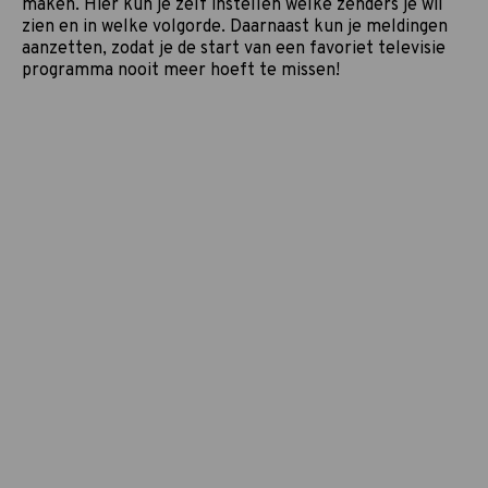
maken. Hier kun je zelf instellen welke zenders je wil
zien en in welke volgorde. Daarnaast kun je meldingen
aanzetten, zodat je de start van een favoriet televisie
programma nooit meer hoeft te missen!