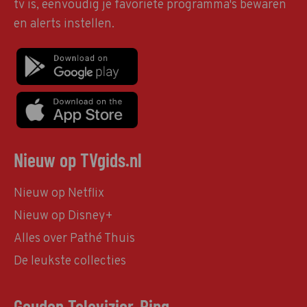
tv is, eenvoudig je favoriete programma's bewaren
en alerts instellen.
Nieuw op TVgids.nl
Nieuw op Netflix
Nieuw op Disney+
Alles over Pathé Thuis
De leukste collecties
Gouden Televizier-Ring