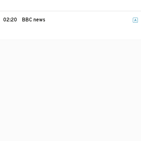
02:20
BBC news
A