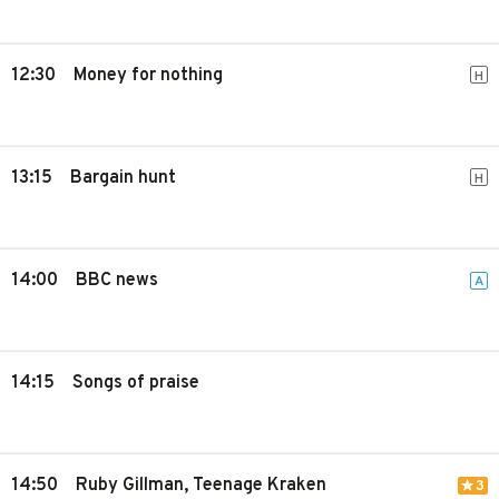
12:30
Money for nothing
H
13:15
Bargain hunt
H
14:00
BBC news
A
14:15
Songs of praise
14:50
Ruby Gillman, Teenage Kraken
3