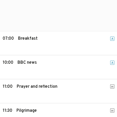
07:00
Breakfast
A
10:00
BBC news
A
11:00
Prayer and reflection
H
11:30
Pilgrimage
H