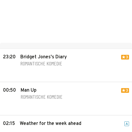
23:20
Bridget Jones's Diary
3
ROMANTISCHE KOMEDIE
00:50
Man Up
3
ROMANTISCHE KOMEDIE
02:15
Weather for the week ahead
A