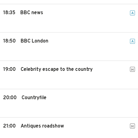
18:35
BBC news
A
18:50
BBC London
A
19:00
Celebrity escape to the country
H
20:00
Countryfile
21:00
Antiques roadshow
H