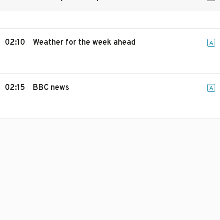
02:10
Weather for the week ahead
A
02:15
BBC news
A