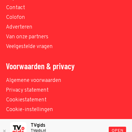
Contact
Colofon
Adverteren
Van onze partners
Veelgestelde vragen
Voorwaarden & privacy
Algemene voorwaarden
Privacy statement
Cookiestatement
Cookie-instellingen
TVgids
© TVgids.nl 2026 - All rights reserved. No text and
OPEN
TVgids.nl