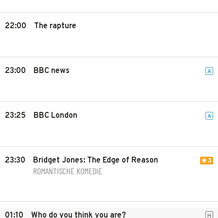
22:00
The rapture
23:00
BBC news
A
23:25
BBC London
A
23:30
Bridget Jones: The Edge of Reason
3
ROMANTISCHE KOMEDIE
01:10
Who do you think you are?
H