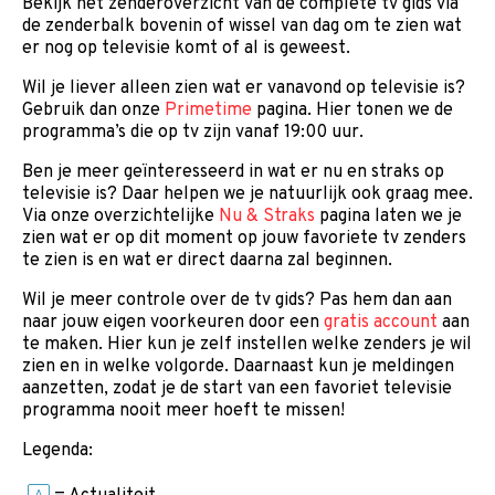
Bekijk het zenderoverzicht van de complete tv gids via
de zenderbalk bovenin of wissel van dag om te zien wat
er nog op televisie komt of al is geweest.
Wil je liever alleen zien wat er vanavond op televisie is?
Gebruik dan onze
Primetime
pagina. Hier tonen we de
programma’s die op tv zijn vanaf 19:00 uur.
Ben je meer geïnteresseerd in wat er nu en straks op
televisie is? Daar helpen we je natuurlijk ook graag mee.
Via onze overzichtelijke
Nu & Straks
pagina laten we je
zien wat er op dit moment op jouw favoriete tv zenders
te zien is en wat er direct daarna zal beginnen.
Wil je meer controle over de tv gids? Pas hem dan aan
naar jouw eigen voorkeuren door een
gratis account
aan
te maken. Hier kun je zelf instellen welke zenders je wil
zien en in welke volgorde. Daarnaast kun je meldingen
aanzetten, zodat je de start van een favoriet televisie
programma nooit meer hoeft te missen!
Legenda: