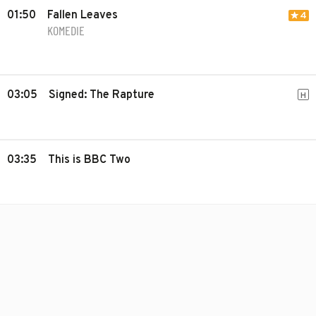
01:50
Fallen Leaves
4
KOMEDIE
03:05
Signed: The Rapture
H
03:35
This is BBC Two