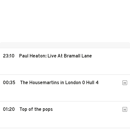
23:10
Paul Heaton: Live At Bramall Lane
00:35
The Housemartins in London 0 Hull 4
H
01:20
Top of the pops
H