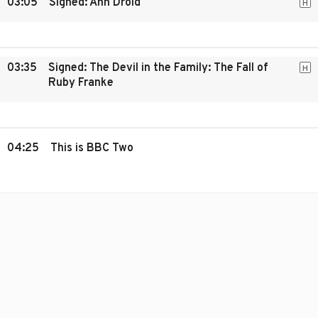
03:05
Signed: Ann Droid
H
03:35
Signed: The Devil in the Family: The Fall of
H
Ruby Franke
04:25
This is BBC Two