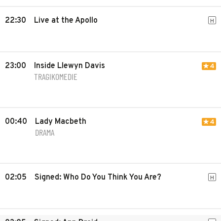
22:30
Live at the Apollo
H
23:00
Inside Llewyn Davis
4
TRAGIKOMEDIE
00:40
Lady Macbeth
4
DRAMA
02:05
Signed: Who Do You Think You Are?
H