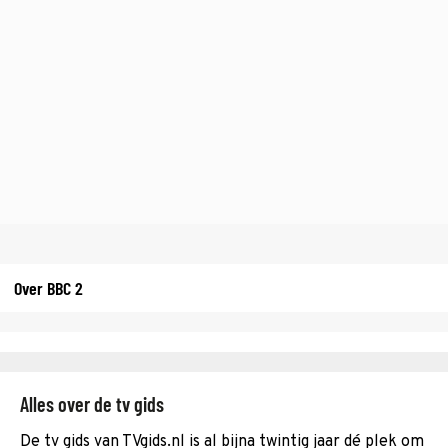
Over BBC 2
Alles over de tv gids
De tv gids van TVgids.nl is al bijna twintig jaar dé plek om