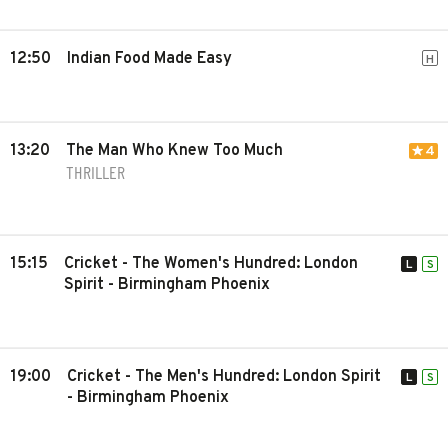
12:50
Indian Food Made Easy
H
13:20
The Man Who Knew Too Much
4
THRILLER
15:15
Cricket - The Women's Hundred: London
L
S
Spirit - Birmingham Phoenix
19:00
Cricket - The Men's Hundred: London Spirit
L
S
- Birmingham Phoenix