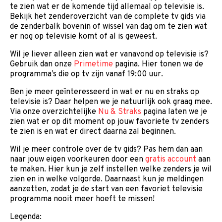
te zien wat er de komende tijd allemaal op televisie is.
Bekijk het zenderoverzicht van de complete tv gids via
de zenderbalk bovenin of wissel van dag om te zien wat
er nog op televisie komt of al is geweest.
Wil je liever alleen zien wat er vanavond op televisie is?
Gebruik dan onze
Primetime
pagina. Hier tonen we de
programma’s die op tv zijn vanaf 19:00 uur.
Ben je meer geïnteresseerd in wat er nu en straks op
televisie is? Daar helpen we je natuurlijk ook graag mee.
Via onze overzichtelijke
Nu & Straks
pagina laten we je
zien wat er op dit moment op jouw favoriete tv zenders
te zien is en wat er direct daarna zal beginnen.
Wil je meer controle over de tv gids? Pas hem dan aan
naar jouw eigen voorkeuren door een
gratis account
aan
te maken. Hier kun je zelf instellen welke zenders je wil
zien en in welke volgorde. Daarnaast kun je meldingen
aanzetten, zodat je de start van een favoriet televisie
programma nooit meer hoeft te missen!
Legenda: