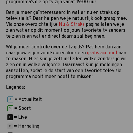
programma’s die op tv zijn vanaf 19:00 uur.
Ben je meer geïnteresseerd in wat er nu en straks op
televisie is? Daar helpen we je natuurlijk ook graag mee.
Via onze overzichtelijke
Nu & Straks
pagina laten we je
zien wat er op dit moment op jouw favoriete tv zenders
te zien is en wat er direct daarna zal beginnen.
Wil je meer controle over de tv gids? Pas hem dan aan
naar jouw eigen voorkeuren door een
gratis account
aan
te maken. Hier kun je zelf instellen welke zenders je wil
zien en in welke volgorde. Daarnaast kun je meldingen
aanzetten, zodat je de start van een favoriet televisie
programma nooit meer hoeft te missen!
Legenda:
= Actualiteit
A
= Sport
S
= Live
L
= Herhaling
H