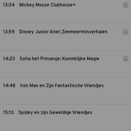
13:34
Mickey Mouse Clubhouse+
H
13:59
Disney Junior Ariel: Zeemeerminverhalen
H
14:23
Sofia het Prinsesje: Koninklijke Magie
H
14:48
Iron Man en Zijn Fantastische Vriendjes
15:13
Spidey en zijn Geweldige Vriendjes