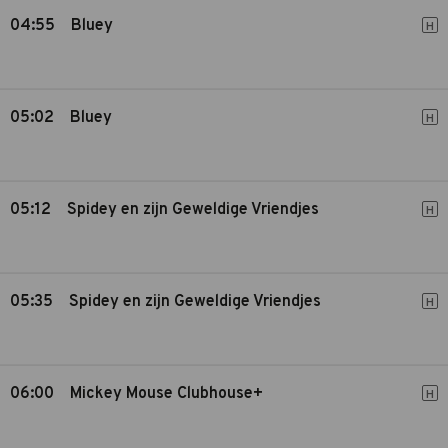
04:55
Bluey
H
05:02
Bluey
H
05:12
Spidey en zijn Geweldige Vriendjes
H
05:35
Spidey en zijn Geweldige Vriendjes
H
06:00
Mickey Mouse Clubhouse+
H