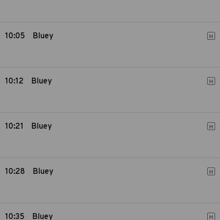
10:05
Bluey
H
10:12
Bluey
H
10:21
Bluey
H
10:28
Bluey
H
10:35
Bluey
H