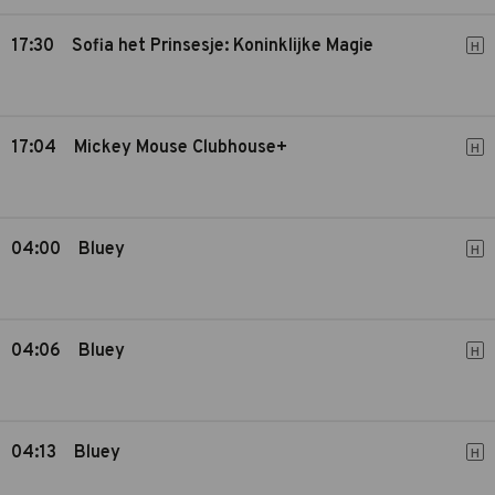
17:30
Sofia het Prinsesje: Koninklijke Magie
H
17:04
Mickey Mouse Clubhouse+
H
04:00
Bluey
H
04:06
Bluey
H
04:13
Bluey
H