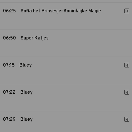
06:25
Sofia het Prinsesje: Koninklijke Magie
H
06:50
Super Katjes
07:15
Bluey
H
07:22
Bluey
H
07:29
Bluey
H