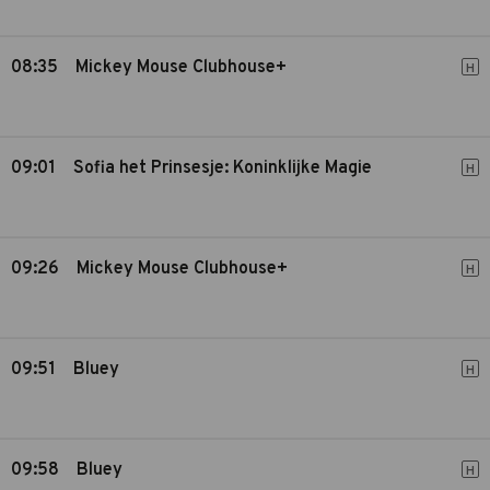
08:35
Mickey Mouse Clubhouse+
H
09:01
Sofia het Prinsesje: Koninklijke Magie
H
09:26
Mickey Mouse Clubhouse+
H
09:51
Bluey
H
09:58
Bluey
H