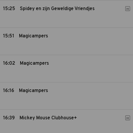
15:25
Spidey en zijn Geweldige Vriendjes
H
15:51
Magicampers
16:02
Magicampers
16:16
Magicampers
16:39
Mickey Mouse Clubhouse+
H