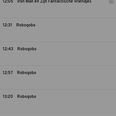
12:05
Iron Man en Zijn Fantastische Vriendjes
H
12:31
Robogobo
12:43
Robogobo
12:57
Robogobo
13:20
Robogobo