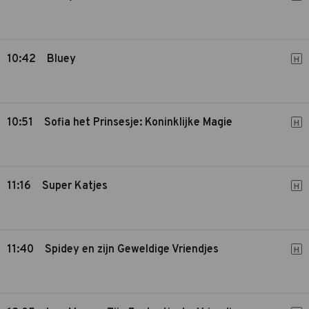
10:42
Bluey
H
10:51
Sofia het Prinsesje: Koninklijke Magie
H
11:16
Super Katjes
H
11:40
Spidey en zijn Geweldige Vriendjes
H