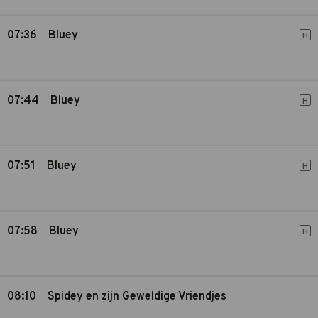
07:36
Bluey
H
07:44
Bluey
H
07:51
Bluey
H
07:58
Bluey
H
08:10
Spidey en zijn Geweldige Vriendjes