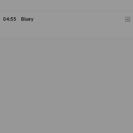
04:55
Bluey
H