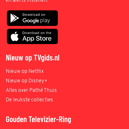
en alerts instellen.
Nieuw op TVgids.nl
Nieuw op Netflix
Nieuw op Disney+
Alles over Pathé Thuis
De leukste collecties
Gouden Televizier-Ring