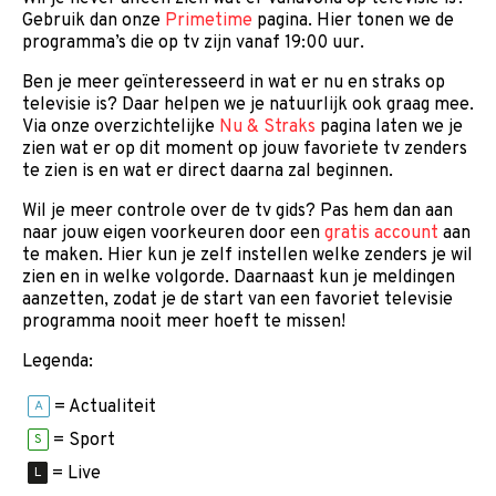
Gebruik dan onze
Primetime
pagina. Hier tonen we de
programma’s die op tv zijn vanaf 19:00 uur.
Ben je meer geïnteresseerd in wat er nu en straks op
televisie is? Daar helpen we je natuurlijk ook graag mee.
Via onze overzichtelijke
Nu & Straks
pagina laten we je
zien wat er op dit moment op jouw favoriete tv zenders
te zien is en wat er direct daarna zal beginnen.
Wil je meer controle over de tv gids? Pas hem dan aan
naar jouw eigen voorkeuren door een
gratis account
aan
te maken. Hier kun je zelf instellen welke zenders je wil
zien en in welke volgorde. Daarnaast kun je meldingen
aanzetten, zodat je de start van een favoriet televisie
programma nooit meer hoeft te missen!
Legenda:
= Actualiteit
A
= Sport
S
= Live
L