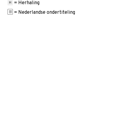
= Herhaling
H
= Nederlandse ondertiteling