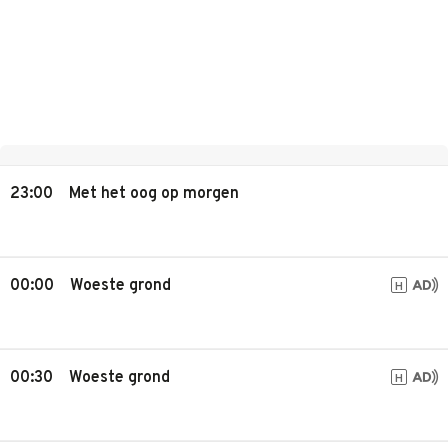
23:00
Met het oog op morgen
00:00
Woeste grond
H
00:30
Woeste grond
H