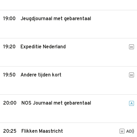
19:00
Jeugdjournaal met gebarentaal
19:20
Expeditie Nederland
H
19:50
Andere tijden kort
H
20:00
NOS Journaal met gebarentaal
A
20:25
Flikken Maastricht
H