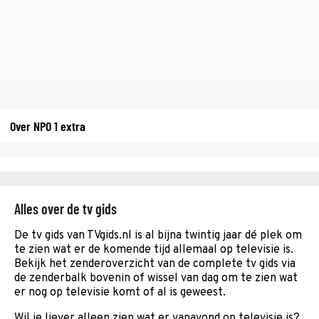
Over NPO 1 extra
Alles over de tv gids
De tv gids van TVgids.nl is al bijna twintig jaar dé plek om
te zien wat er de komende tijd allemaal op televisie is.
Bekijk het zenderoverzicht van de complete tv gids via
de zenderbalk bovenin of wissel van dag om te zien wat
er nog op televisie komt of al is geweest.
Wil je liever alleen zien wat er vanavond op televisie is?