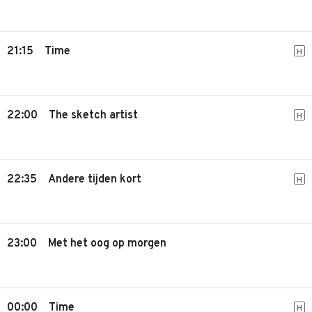
21:15
Time
H
22:00
The sketch artist
H
22:35
Andere tijden kort
H
23:00
Met het oog op morgen
00:00
Time
H