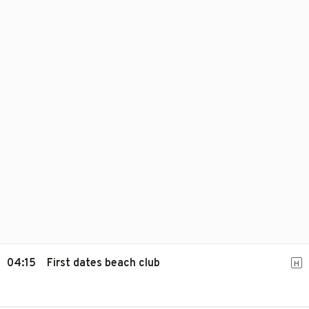
04:15
First dates beach club
H