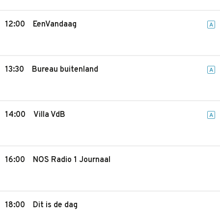
12:00
EenVandaag
A
13:30
Bureau buitenland
A
14:00
Villa VdB
A
16:00
NOS Radio 1 Journaal
18:00
Dit is de dag