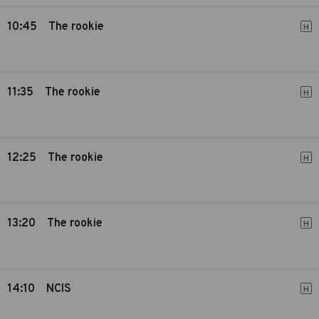
10:45
The rookie
H
11:35
The rookie
H
12:25
The rookie
H
13:20
The rookie
H
14:10
NCIS
H