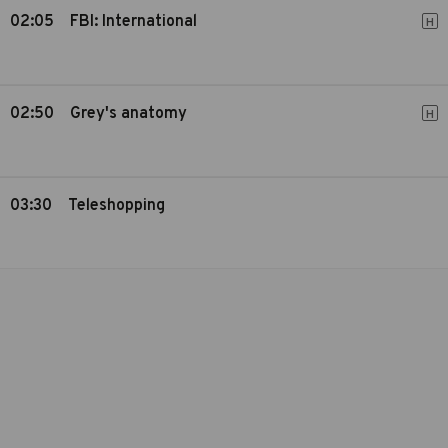
02:05
FBI: International
H
02:50
Grey's anatomy
H
03:30
Teleshopping