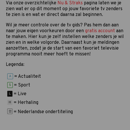
Via onze overzichtelijke
Nu & Straks
pagina laten we je
zien wat er op dit moment op jouw favoriete tv zenders
te zien is en wat er direct daarna zal beginnen.
Wil je meer controle over de tv gids? Pas hem dan aan
naar jouw eigen voorkeuren door een
gratis account
aan
te maken. Hier kun je zelf instellen welke zenders je wil
zien en in welke volgorde. Daarnaast kun je meldingen
aanzetten, zodat je de start van een favoriet televisie
programma nooit meer hoeft te missen!
Legenda:
= Actualiteit
A
= Sport
S
= Live
L
= Herhaling
H
= Nederlandse ondertiteling