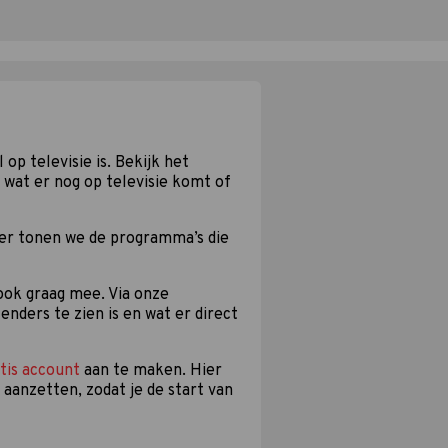
 op televisie is. Bekijk het
 wat er nog op televisie komt of
ier tonen we de programma’s die
 ook graag mee. Via onze
enders te zien is en wat er direct
tis account
aan te maken. Hier
 aanzetten, zodat je de start van