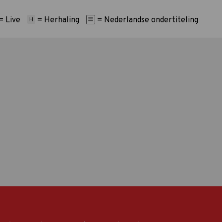
= Live
= Herhaling
= Nederlandse ondertiteling
H