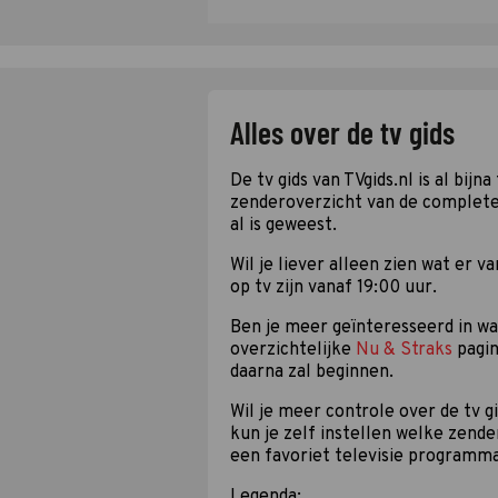
Alles over de tv gids
De tv gids van TVgids.nl is al bijn
zenderoverzicht van de complete t
al is geweest.
Wil je liever alleen zien wat er 
op tv zijn vanaf 19:00 uur.
Ben je meer geïnteresseerd in wat
overzichtelijke
Nu & Straks
pagin
daarna zal beginnen.
Wil je meer controle over de tv 
kun je zelf instellen welke zende
een favoriet televisie programm
Legenda: