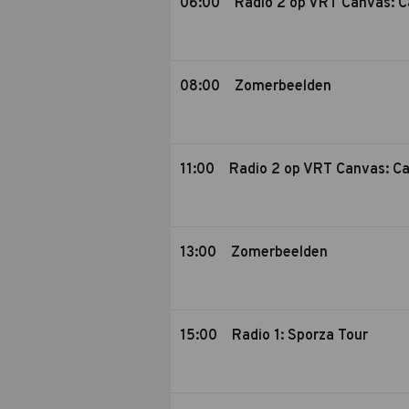
06:00
Radio 2 op VRT Canvas: C
08:00
Zomerbeelden
11:00
Radio 2 op VRT Canvas: C
13:00
Zomerbeelden
15:00
Radio 1: Sporza Tour