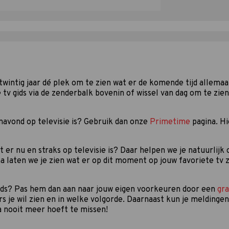
a twintig jaar dé plek om te zien wat er de komende tijd allemaal
v gids via de zenderbalk bovenin of wissel van dag om te zien
vanavond op televisie is? Gebruik dan onze
Primetime
pagina. H
 er nu en straks op televisie is? Daar helpen we je natuurlijk
a laten we je zien wat er op dit moment op jouw favoriete tv z
gids? Pas hem dan aan naar jouw eigen voorkeuren door een
gra
rs je wil zien en in welke volgorde. Daarnaast kun je meldingen
a nooit meer hoeft te missen!