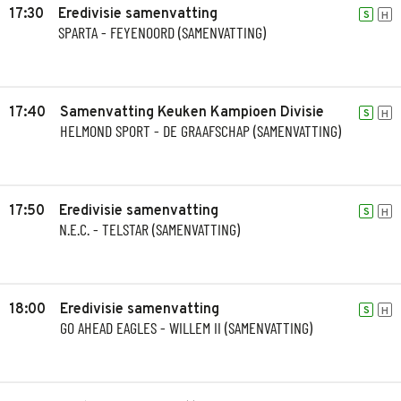
17:30
Eredivisie samenvatting
S
H
SPARTA - FEYENOORD (SAMENVATTING)
17:40
Samenvatting Keuken Kampioen Divisie
S
H
HELMOND SPORT - DE GRAAFSCHAP (SAMENVATTING)
17:50
Eredivisie samenvatting
S
H
N.E.C. - TELSTAR (SAMENVATTING)
18:00
Eredivisie samenvatting
S
H
GO AHEAD EAGLES - WILLEM II (SAMENVATTING)