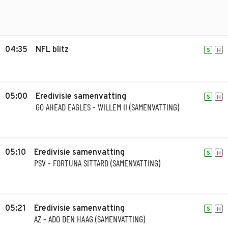
04:35
NFL blitz
S
H
05:00
Eredivisie samenvatting
S
H
GO AHEAD EAGLES - WILLEM II (SAMENVATTING)
05:10
Eredivisie samenvatting
S
H
PSV - FORTUNA SITTARD (SAMENVATTING)
05:21
Eredivisie samenvatting
S
H
AZ - ADO DEN HAAG (SAMENVATTING)