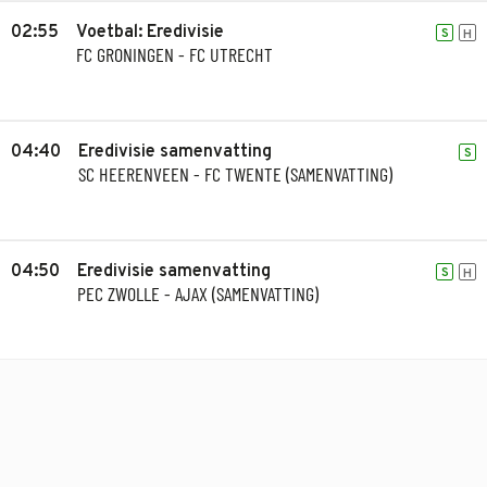
02:55
Voetbal: Eredivisie
S
H
FC GRONINGEN - FC UTRECHT
04:40
Eredivisie samenvatting
S
SC HEERENVEEN - FC TWENTE (SAMENVATTING)
04:50
Eredivisie samenvatting
S
H
PEC ZWOLLE - AJAX (SAMENVATTING)