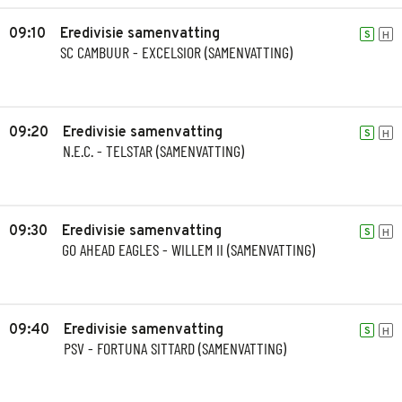
09:10
Eredivisie samenvatting
S
H
SC CAMBUUR - EXCELSIOR (SAMENVATTING)
09:20
Eredivisie samenvatting
S
H
N.E.C. - TELSTAR (SAMENVATTING)
09:30
Eredivisie samenvatting
S
H
GO AHEAD EAGLES - WILLEM II (SAMENVATTING)
09:40
Eredivisie samenvatting
S
H
PSV - FORTUNA SITTARD (SAMENVATTING)