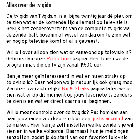
Alles over de tv gids
De tv gids van TVgids.nl is al bijna twintig jaar dé plek om
te zien wat er de komende tijd allemaal op televisie is.
Bekijk het zenderoverzicht van de complete tv gids via
de zenderbalk bovenin of wissel van dag om te zien wat
er nog op televisie komt of al is geweest.
Wil je liever alleen zien wat er vanavond op televisie is?
Gebruik dan onze
Primetime
pagina. Hier tonen we de
programma’s die op tv zijn vanaf 19:00 uur.
Ben je meer geïnteresseerd in wat er nu en straks op
televisie is? Daar helpen we je natuurlijk ook graag mee.
Via onze overzichtelijke
Nu & Straks
pagina laten we je
zien wat er op dit moment op jouw favoriete tv zenders
te zien is en wat er direct daarna zal beginnen.
Wil je meer controle over de tv gids? Pas hem dan aan
naar jouw eigen voorkeuren door een
gratis account
aan
te maken. Hier kun je zelf instellen welke zenders je wil
zien en in welke volgorde. Daarnaast kun je meldingen
aanzetten, zodat je de start van een favoriet televisie