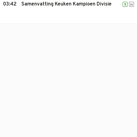
03:42
Samenvatting Keuken Kampioen Divisie
S
H