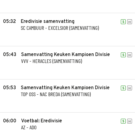
05:32
Eredivisie samenvatting
S
H
SC CAMBUUR - EXCELSIOR (SAMENVATTING)
05:43
Samenvatting Keuken Kampioen Divisie
S
H
VVV - HERACLES (SAMENVATTING)
05:53
Samenvatting Keuken Kampioen Divisie
S
H
TOP OSS - NAC BREDA (SAMENVATTING)
06:00
Voetbal: Eredivisie
S
H
AZ - ADO