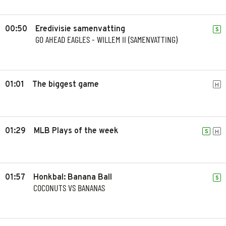
00:50
Eredivisie samenvatting
S
GO AHEAD EAGLES - WILLEM II (SAMENVATTING)
01:01
The biggest game
H
01:29
MLB Plays of the week
S
H
01:57
Honkbal: Banana Ball
S
COCONUTS VS BANANAS