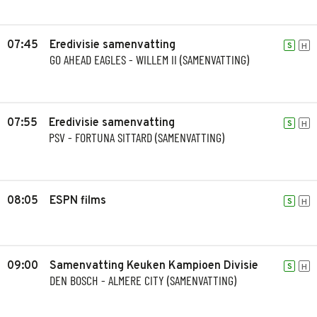
07:45
Eredivisie samenvatting
S
H
GO AHEAD EAGLES - WILLEM II (SAMENVATTING)
07:55
Eredivisie samenvatting
S
H
PSV - FORTUNA SITTARD (SAMENVATTING)
08:05
ESPN films
S
H
09:00
Samenvatting Keuken Kampioen Divisie
S
H
DEN BOSCH - ALMERE CITY (SAMENVATTING)