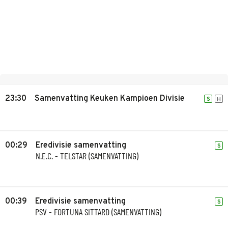
23:30
Samenvatting Keuken Kampioen Divisie
S
H
00:29
Eredivisie samenvatting
S
N.E.C. - TELSTAR (SAMENVATTING)
00:39
Eredivisie samenvatting
S
PSV - FORTUNA SITTARD (SAMENVATTING)