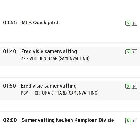
00:55
MLB Quick pitch
S
H
01:40
Eredivisie samenvatting
S
H
AZ - ADO DEN HAAG (SAMENVATTING)
01:50
Eredivisie samenvatting
S
H
PSV - FORTUNA SITTARD (SAMENVATTING)
02:00
Samenvatting Keuken Kampioen Divisie
S
H