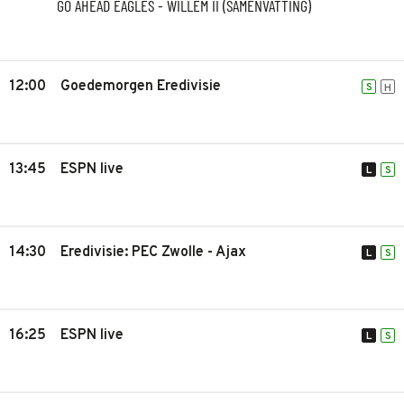
GO AHEAD EAGLES - WILLEM II (SAMENVATTING)
12:00
Goedemorgen Eredivisie
S
H
13:45
ESPN live
L
S
14:30
Eredivisie: PEC Zwolle - Ajax
L
S
16:25
ESPN live
L
S