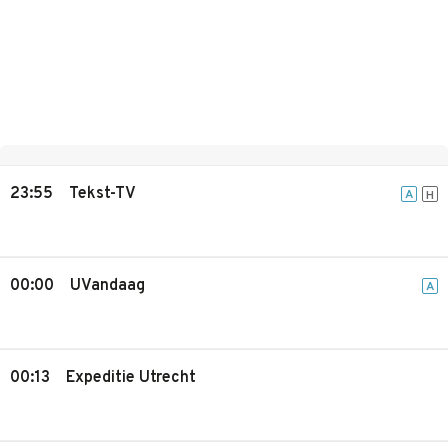
23:55
Tekst-TV
A
H
00:00
UVandaag
A
00:13
Expeditie Utrecht