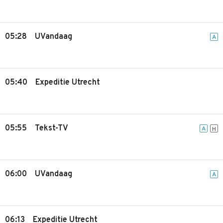
05:28
UVandaag
A
05:40
Expeditie Utrecht
05:55
Tekst-TV
A
H
06:00
UVandaag
A
06:13
Expeditie Utrecht