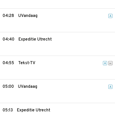
04:28
UVandaag
A
04:40
Expeditie Utrecht
04:55
Tekst-TV
A
H
05:00
UVandaag
A
05:13
Expeditie Utrecht