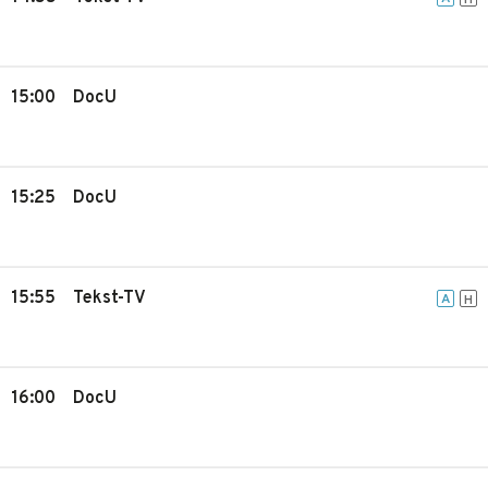
H
15:00
DocU
15:25
DocU
15:55
Tekst-TV
A
H
16:00
DocU