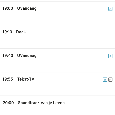
19:00
UVandaag
A
19:13
DocU
19:43
UVandaag
A
19:55
Tekst-TV
A
H
20:00
Soundtrack van je Leven