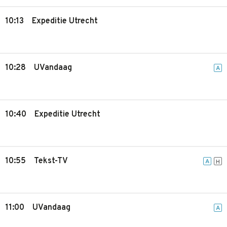
10:13
Expeditie Utrecht
10:28
UVandaag
A
10:40
Expeditie Utrecht
10:55
Tekst-TV
A
H
11:00
UVandaag
A