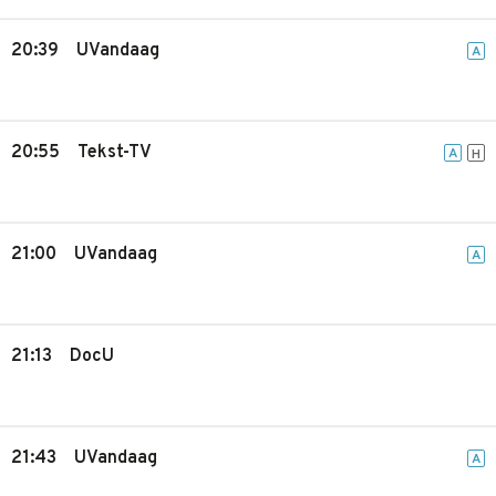
20:39
UVandaag
A
20:55
Tekst-TV
A
H
21:00
UVandaag
A
21:13
DocU
21:43
UVandaag
A