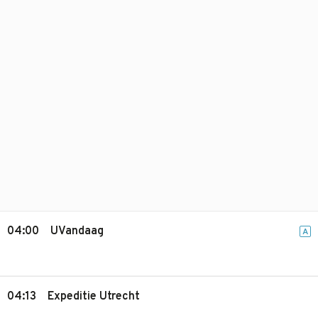
04:00
UVandaag
A
04:13
Expeditie Utrecht