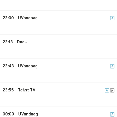
23:00
UVandaag
A
23:13
DocU
23:43
UVandaag
A
23:55
Tekst-TV
A
H
00:00
UVandaag
A