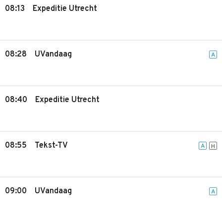
08:13
Expeditie Utrecht
08:28
UVandaag
A
08:40
Expeditie Utrecht
08:55
Tekst-TV
A
H
09:00
UVandaag
A