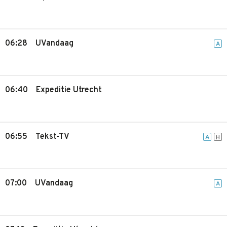
06:28
UVandaag
A
06:40
Expeditie Utrecht
06:55
Tekst-TV
A
H
07:00
UVandaag
A