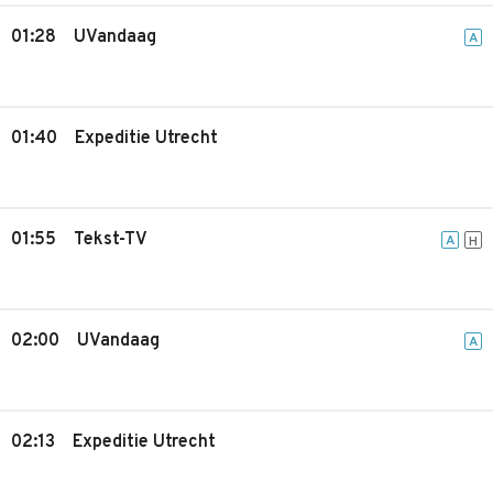
01:28
UVandaag
A
01:40
Expeditie Utrecht
01:55
Tekst-TV
A
H
02:00
UVandaag
A
02:13
Expeditie Utrecht