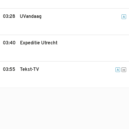
03:28
UVandaag
A
03:40
Expeditie Utrecht
03:55
Tekst-TV
A
H