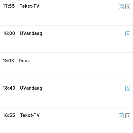
17:55
Tekst-TV
A
H
18:00
UVandaag
A
18:13
DocU
18:43
UVandaag
A
18:55
Tekst-TV
A
H