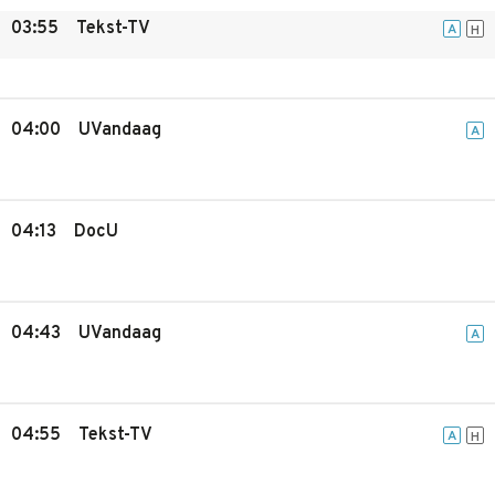
03:55
Tekst-TV
A
H
04:00
UVandaag
A
04:13
DocU
04:43
UVandaag
A
04:55
Tekst-TV
A
H