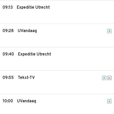
09:13
Expeditie Utrecht
09:28
UVandaag
A
09:40
Expeditie Utrecht
09:55
Tekst-TV
A
H
10:00
UVandaag
A