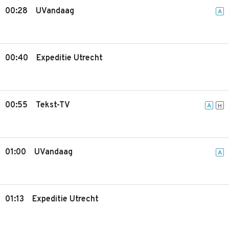
00:28
UVandaag
A
00:40
Expeditie Utrecht
00:55
Tekst-TV
A
H
01:00
UVandaag
A
01:13
Expeditie Utrecht