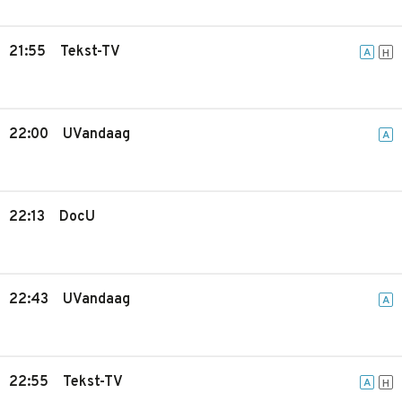
21:55
Tekst-TV
A
H
22:00
UVandaag
A
22:13
DocU
22:43
UVandaag
A
22:55
Tekst-TV
A
H