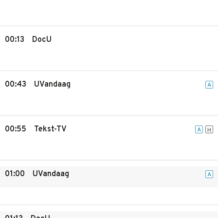
00:13
DocU
00:43
UVandaag
A
00:55
Tekst-TV
A
H
01:00
UVandaag
A