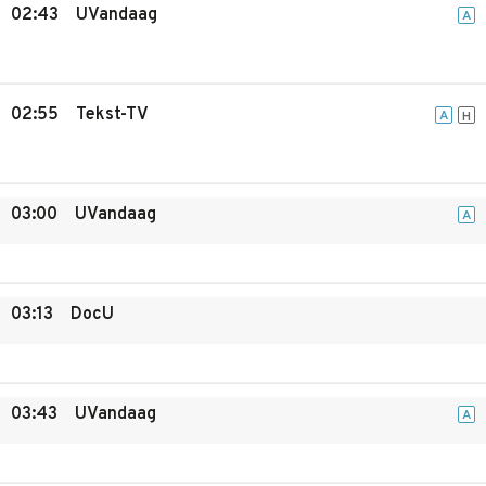
02:43
UVandaag
A
02:55
Tekst-TV
A
H
03:00
UVandaag
A
03:13
DocU
03:43
UVandaag
A