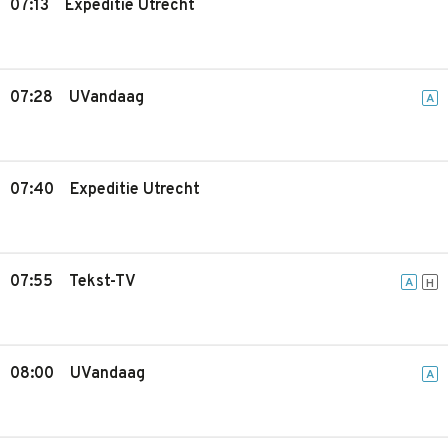
07:13
Expeditie Utrecht
07:28
UVandaag
A
07:40
Expeditie Utrecht
07:55
Tekst-TV
A
H
08:00
UVandaag
A