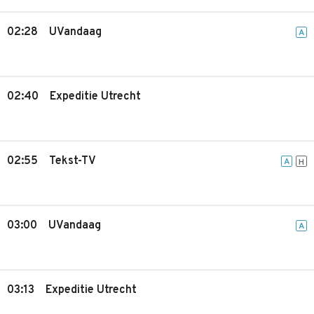
02:28
UVandaag
A
02:40
Expeditie Utrecht
02:55
Tekst-TV
A
H
03:00
UVandaag
A
03:13
Expeditie Utrecht