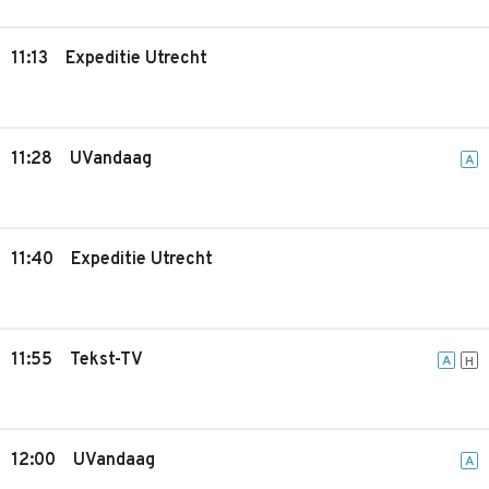
11:13
Expeditie Utrecht
11:28
UVandaag
A
11:40
Expeditie Utrecht
11:55
Tekst-TV
A
H
12:00
UVandaag
A