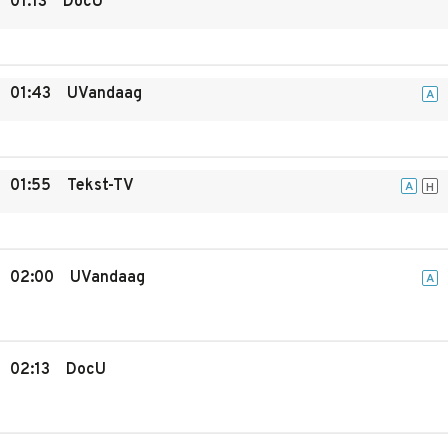
01:13
DocU
01:43
UVandaag
A
01:55
Tekst-TV
A
H
02:00
UVandaag
A
02:13
DocU