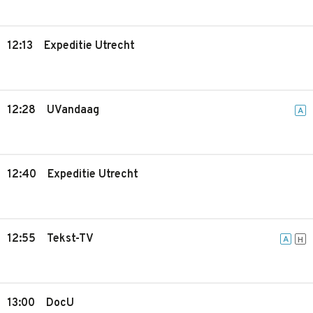
12:13
Expeditie Utrecht
12:28
UVandaag
A
12:40
Expeditie Utrecht
12:55
Tekst-TV
A
H
13:00
DocU