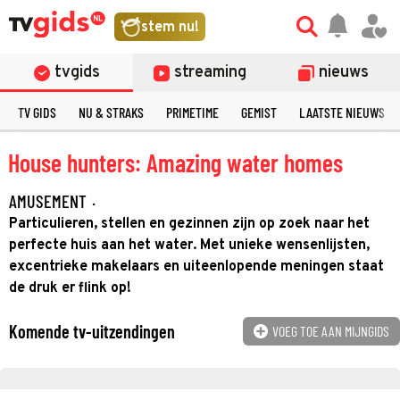
stem nu!
tvgids
streaming
nieuws
TV GIDS
NU & STRAKS
PRIMETIME
GEMIST
LAATSTE NIEUWS
House hunters: Amazing water homes
AMUSEMENT
·
Particulieren, stellen en gezinnen zijn op zoek naar het
perfecte huis aan het water. Met unieke wensenlijsten,
excentrieke makelaars en uiteenlopende meningen staat
de druk er flink op!
Komende tv-uitzendingen
VOEG TOE AAN MIJNGIDS