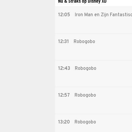
Nu & Straks op Disney XD
12:05
Iron Man en Zijn Fantastis
12:31
Robogobo
12:43
Robogobo
12:57
Robogobo
13:20
Robogobo