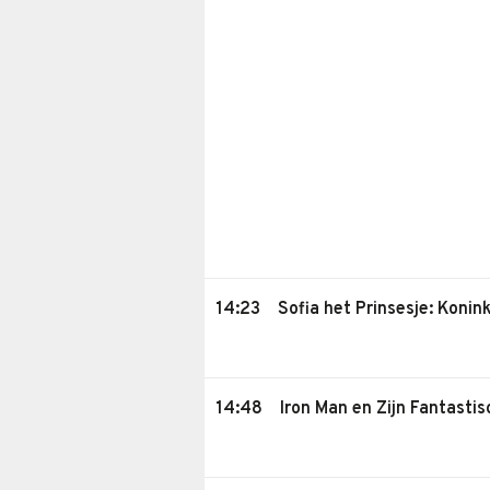
14:23
Sofia het Prinsesje: Konink
14:48
Iron Man en Zijn Fantastis