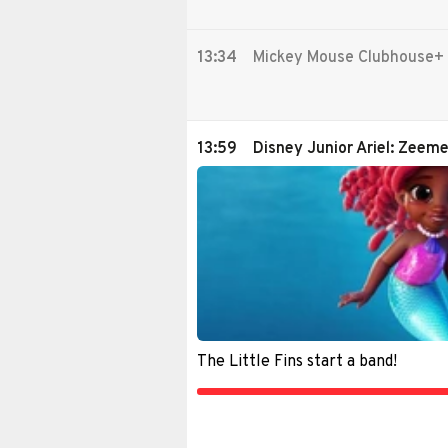
13:34
Mickey Mouse Clubhouse+
13:59
Disney Junior Ariel: Zeem
The Little Fins start a band!