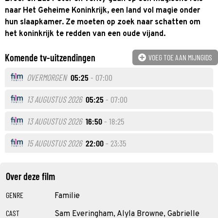
naar Het Geheime Koninkrijk, een land vol magie onder
hun slaapkamer. Ze moeten op zoek naar schatten om
het koninkrijk te redden van een oude vijand.
Komende tv-uitzendingen
VOEG TOE AAN MIJNGIDS
OVERMORGEN
05:25
- 07:00
13 AUGUSTUS 2026
05:25
- 07:00
13 AUGUSTUS 2026
16:50
- 18:25
15 AUGUSTUS 2026
22:00
- 23:35
Over deze film
GENRE
Familie
CAST
Sam Everingham, Alyla Browne, Gabrielle