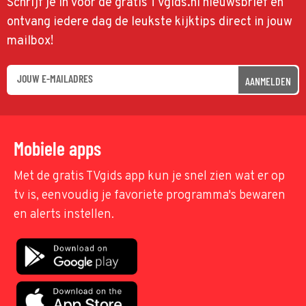
Schrijf je in voor de gratis TVgids.nl nieuwsbrief en
ontvang iedere dag de leukste kijktips direct in jouw
mailbox!
AANMELDEN
Mobiele apps
Met de gratis TVgids app kun je snel zien wat er op
tv is, eenvoudig je favoriete programma's bewaren
en alerts instellen.