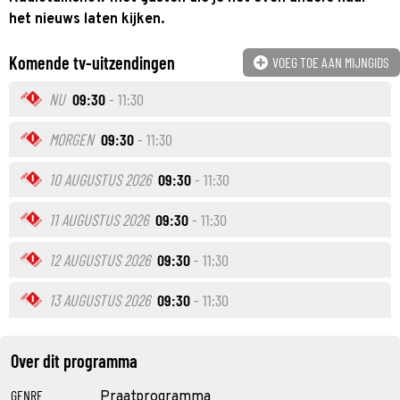
het nieuws laten kijken.
Komende tv-uitzendingen
VOEG TOE AAN MIJNGIDS
NU
09:30
- 11:30
MORGEN
09:30
- 11:30
10 AUGUSTUS 2026
09:30
- 11:30
11 AUGUSTUS 2026
09:30
- 11:30
12 AUGUSTUS 2026
09:30
- 11:30
13 AUGUSTUS 2026
09:30
- 11:30
Over dit programma
GENRE
Praatprogramma