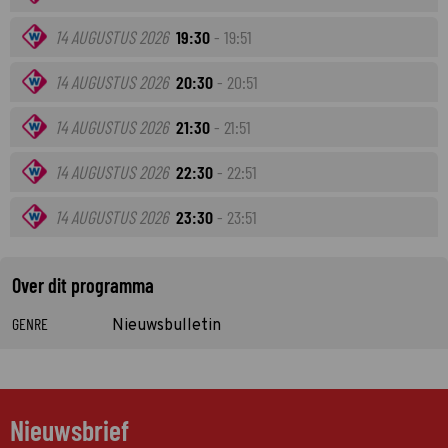
14 AUGUSTUS 2026
19:30
- 19:51
14 AUGUSTUS 2026
20:30
- 20:51
14 AUGUSTUS 2026
21:30
- 21:51
14 AUGUSTUS 2026
22:30
- 22:51
14 AUGUSTUS 2026
23:30
- 23:51
Over dit programma
GENRE
Nieuwsbulletin
Nieuwsbrief