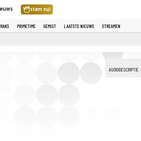
ieuws
stem nu!
TRAKS
PRIMETIME
GEMIST
LAATSTE NIEUWS
STREAMEN
AUDIODESCRIPTIE