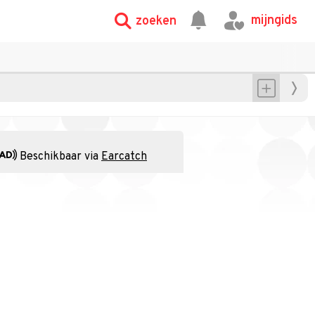
mijngids
zoeken
Beschikbaar via
Earcatch