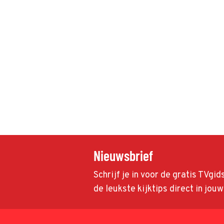
Nieuwsbrief
Schrijf je in voor de gratis TVgi
de leukste kijktips direct in jou