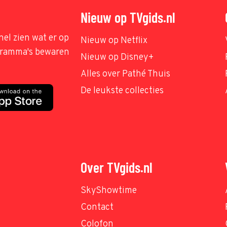
Nieuw op TVgids.nl
nel zien wat er op
Nieuw op Netflix
ogramma's bewaren
Nieuw op Disney+
Alles over Pathé Thuis
De leukste collecties
Over TVgids.nl
SkyShowtime
Contact
Colofon