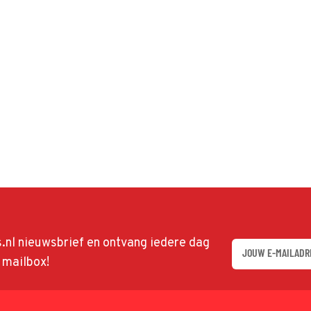
ds.nl nieuwsbrief en ontvang iedere dag
w mailbox!