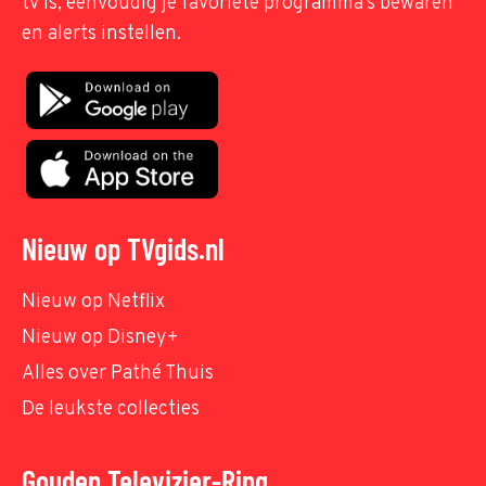
tv is, eenvoudig je favoriete programma's bewaren
en alerts instellen.
Nieuw op TVgids.nl
Nieuw op Netflix
Nieuw op Disney+
Alles over Pathé Thuis
De leukste collecties
Gouden Televizier-Ring