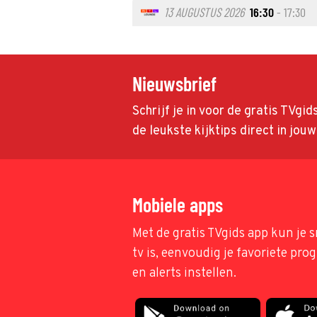
13 AUGUSTUS 2026
16:30
- 17:30
Nieuwsbrief
Schrijf je in voor de gratis TVgi
de leukste kijktips direct in jou
Mobiele apps
Met de gratis TVgids app kun je s
tv is, eenvoudig je favoriete pr
en alerts instellen.