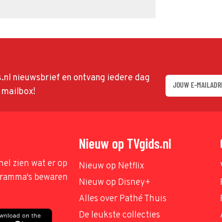
ds.nl nieuwsbrief en ontvang iedere dag
w mailbox!
Nieuw op TVgids.nl
nel zien wat er op
Nieuw op Netflix
ogramma's bewaren
Nieuw op Disney+
Alles over Pathé Thuis
De leukste collecties