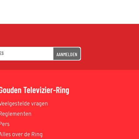
AANMELDEN
Gouden Televizier-Ring
Veelgestelde vragen
Reglementen
Pers
Alles over de Ring