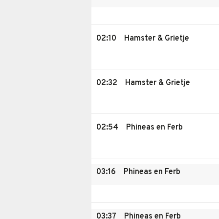
02:10
Hamster & Grietje
02:32
Hamster & Grietje
02:54
Phineas en Ferb
03:16
Phineas en Ferb
03:37
Phineas en Ferb