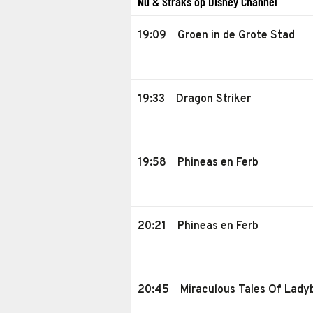
Nu & Straks op Disney Channel
19:09
Groen in de Grote Stad
19:33
Dragon Striker
19:58
Phineas en Ferb
20:21
Phineas en Ferb
20:45
Miraculous Tales Of Lady