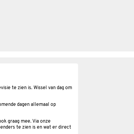
isie te zien is. Wissel van dag om
komende dagen allemaal op
 ook graag mee. Via onze
enders te zien is en wat er direct