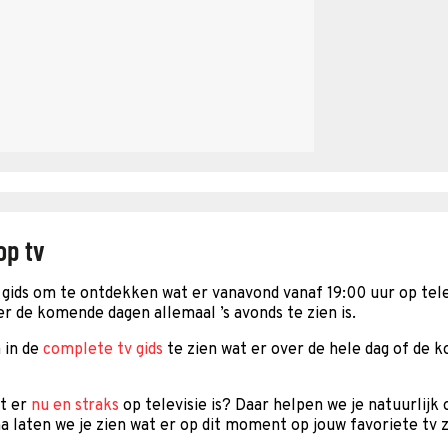
op tv
gids om te ontdekken wat er vanavond vanaf 19:00 uur op telev
er de komende dagen allemaal ’s avonds te zien is.
 in de
complete tv gids
te zien wat er over de hele dag of de 
at er
nu en straks
op televisie is? Daar helpen we je natuurlijk
a laten we je zien wat er op dit moment op jouw favoriete tv z