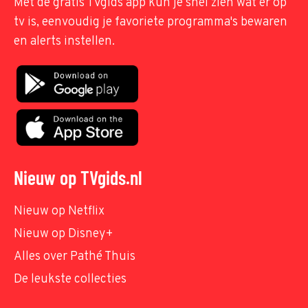
Met de gratis TVgids app kun je snel zien wat er op
tv is, eenvoudig je favoriete programma's bewaren
en alerts instellen.
Nieuw op TVgids.nl
Nieuw op Netflix
Nieuw op Disney+
Alles over Pathé Thuis
De leukste collecties