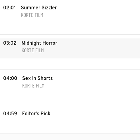
02:01
Summer Sizzler
KORTE FILM
03:02
Midnight Horror
KORTE FILM
04:00
Sex In Shorts
KORTE FILM
04:59
Editor's Pick