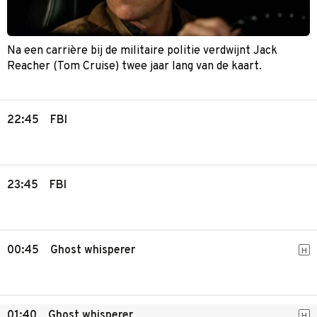
Na een carrière bij de militaire politie verdwijnt Jack
Reacher (Tom Cruise) twee jaar lang van de kaart.
22:45
FBI
23:45
FBI
00:45
Ghost whisperer
H
01:40
Ghost whisperer
H