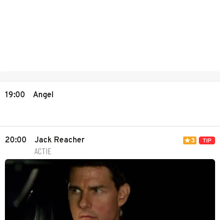
19:00
Angel
20:00
Jack Reacher
3
TIP
ACTIE