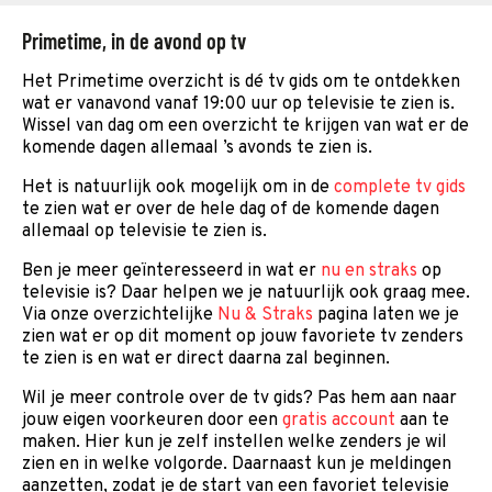
Primetime, in de avond op tv
Het Primetime overzicht is dé tv gids om te ontdekken
wat er vanavond vanaf 19:00 uur op televisie te zien is.
Wissel van dag om een overzicht te krijgen van wat er de
komende dagen allemaal ’s avonds te zien is.
Het is natuurlijk ook mogelijk om in de
complete tv gids
te zien wat er over de hele dag of de komende dagen
allemaal op televisie te zien is.
Ben je meer geïnteresseerd in wat er
nu en straks
op
televisie is? Daar helpen we je natuurlijk ook graag mee.
Via onze overzichtelijke
Nu & Straks
pagina laten we je
zien wat er op dit moment op jouw favoriete tv zenders
te zien is en wat er direct daarna zal beginnen.
Wil je meer controle over de tv gids? Pas hem aan naar
jouw eigen voorkeuren door een
gratis account
aan te
maken. Hier kun je zelf instellen welke zenders je wil
zien en in welke volgorde. Daarnaast kun je meldingen
aanzetten, zodat je de start van een favoriet televisie