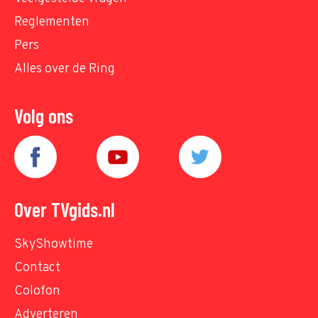
Reglementen
Pers
Alles over de Ring
Volg ons
Over TVgids.nl
SkyShowtime
Contact
Colofon
Adverteren