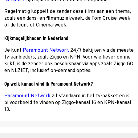
Network
zijn kijkers op een film uit Hollywood.
Regelmatig koppelt de zender deze films aan een thema,
zoals een dans- en filmmuziekweek, de Tom Cruise-week
of de Icons of Cinema-week.
Kijkmogelijkheden in Nederland
Je kunt
Paramount Network
24/7 bekijken via de meeste
tv-aanbieders, zoals Ziggo en KPN. Voor wie liever online
kijkt, is de zender ook beschikbaar via apps zoals Ziggo GO
en NLZIET, inclusief on-demand opties.
Op welk kanaal vind ik Paramount Network?
Paramount Network
zit standaard in het tv-pakket en is
bijvoorbeeld te vinden op Ziggo-kanaal 16 en KPN-kanaal
13.