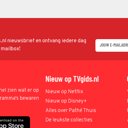
ds.nl nieuwsbrief en ontvang iedere dag
w mailbox!
Nieuw op TVgids.nl
nel zien wat er op
Nieuw op Netflix
ogramma's bewaren
Nieuw op Disney+
Alles over Pathé Thuis
De leukste collecties