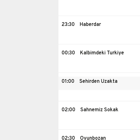
23:30
Haberdar
00:30
Kalbimdeki Turkiye
01:00
Sehirden Uzakta
02:00
Sahnemiz Sokak
02:30
Oyunbozan