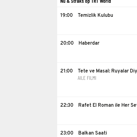
Nu & Straks op TRT World
19:00
Temizlik Kulubu
20:00
Haberdar
21:00
Tete ve Masal: Ruyalar Diy
AILE FILMI
22:30
Rafet El Roman ile Her Se
23:00
Balkan Saati