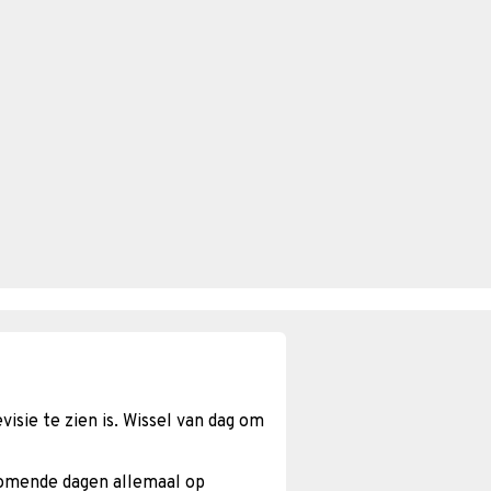
isie te zien is. Wissel van dag om
komende dagen allemaal op