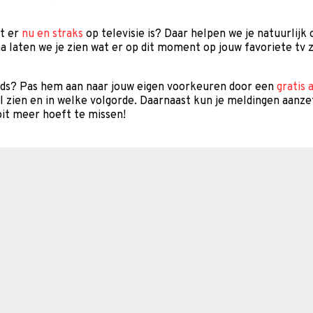
at er
nu en straks
op televisie is? Daar helpen we je natuurlijk
a laten we je zien wat er op dit moment op jouw favoriete tv z
gids? Pas hem aan naar jouw eigen voorkeuren door een
gratis 
il zien en in welke volgorde. Daarnaast kun je meldingen aanze
it meer hoeft te missen!