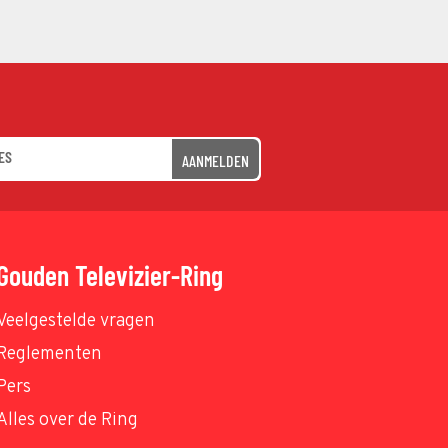
AANMELDEN
Gouden Televizier-Ring
Veelgestelde vragen
Reglementen
Pers
Alles over de Ring